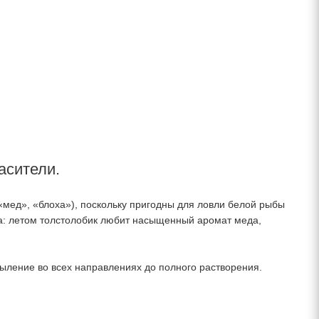
асители.
мед», «блоха»), поскольку пригодны для ловли белой рыбы
да: летом толстолобик любит насыщенный аромат меда,
пыление во всех направлениях до полного растворения.