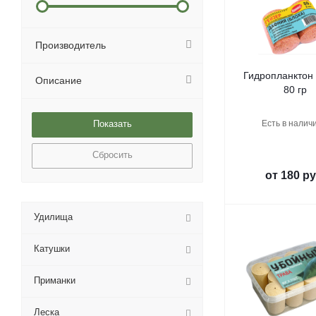
Производитель
Гидропланктон
Описание
80 гр
Есть в наличи
Сбросить
от
180 ру
Удилища
Катушки
Приманки
Леска