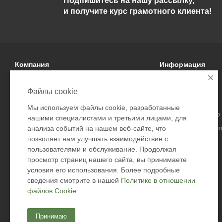
Подпишитесь на нашу рассылку,
и получите курс грамотного клиента!
Компания
Информация
О компании
Условия оплаты
Файлы cookie
Политика
Условия доставки
Мы используем файлы cookie, разработанные
Подарочные сертификаты
Гарантия на товар
нашими специалистами и третьими лицами, для
Безопасность дост
анализа событий на нашем веб-сайте, что
позволяет нам улучшать взаимодействие с
Возврат товара
пользователями и обслуживание. Продолжая
Оферта
просмотр страниц нашего сайта, вы принимаете
Контакты
условия его использования. Более подробные
сведения смотрите в нашей
Политике в отношении
файлов Cookie
.
Принимаю