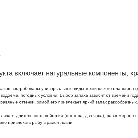
.
укта включает натуральные компоненты, кр
аков востребованы универсальные виды технического планктона («
 водоема, погодных условий. Выбор запаха зависит от времени го
равяные оттенки, зимой его привлекает яркий запах ракообразных.
личает длительность действия (полтора, два часа), равномерное 
но привлекать рыбу в район ловли.