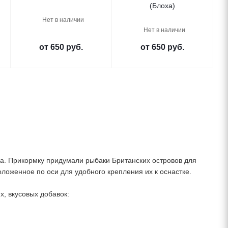
(Блоха)
Нет в наличии
Нет в наличии
от
650 руб.
от
650 руб.
а. Прикормку придумали рыбаки Британских островов для
ложенное по оси для удобного крепления их к оснастке.
, вкусовых добавок: