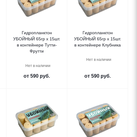
Гидропланктон
Гидропланктон
УБОЙНЫЙ 65гр х 15шт.
УБОЙНЫЙ 65гр х 15шт.
в контейнере Тутти-
в контейнере Клубника
Фрутти
Нет в наличии
Нет в наличии
от
590 руб.
от
590 руб.