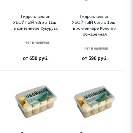
Гидропланктон
Гидропланктон
УБОЙНЫЙ 90гр х 11шт.
УБОЙНЫЙ 65гр х 15шт.
в контейнере Кукуруза
в контейнере Конопля
обжаренная
Нет в наличии
Нет в наличии
от
650 руб.
от
590 руб.