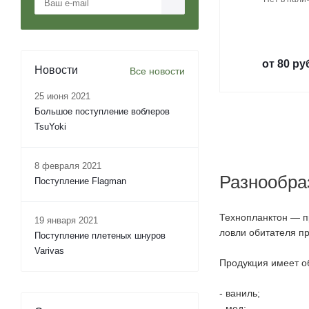
от
80 ру
Новости
Все новости
25 июня 2021
Большое поступление воблеров
TsuYoki
8 февраля 2021
Разнообра
Поступление Flagman
Технопланктон — п
19 января 2021
ловли обитателя пр
Поступление плетеных шнуров
Varivas
Продукция имеет о
- ваниль;
- мед;