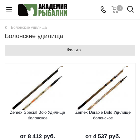
0
Болонские удилища
Болонские удилища
Фильтр
Zemex Special Bolo Удилище
Zemex Durable Bolo Удилище
болонское
болонское
от
8 412 руб.
от
4 537 руб.