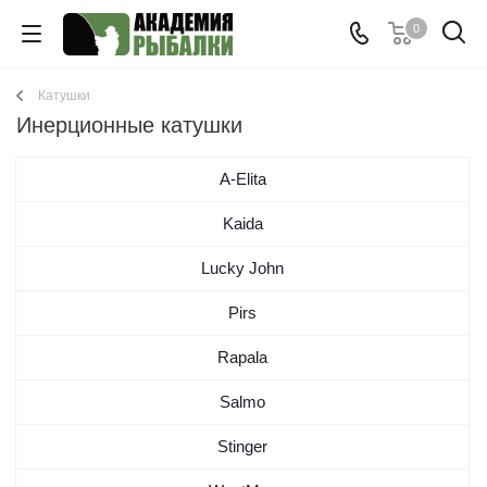
0
Катушки
Инерционные катушки
A-Elita
Kaida
Lucky John
Pirs
Rapala
Salmo
Stinger