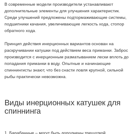
В современные модели производители устанавливают
дополнительные элементы для улучшения характеристик.
Среди улучшений предложены подтормаживающие системы,
подшипники качания, увеличивающие легкость хода, стопор
обратного хода.
Принцип действия инерционных вариантов основан на
раскручивании катушки под действием веса приманки. Заброс
производится с инерционным разматыванием лески вплоть до
попадания приманки в воду. Опытные и начинающие
спиннингисты знают, что без снасти ловля крупной, сильной
рыбы практически невозможна.
Виды инерционных катушек для
спиннинга
1. Барабанные – могут быть дополнены трещоткой,