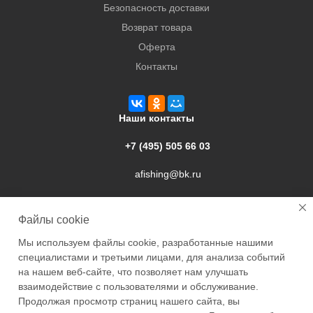
Безопасность доставки
Возврат товара
Оферта
Контакты
Наши контакты
+7 (495) 505 66 03
afishing@bk.ru
г. Подольск, ул. Свердлова, 9а
Файлы cookie
Мы используем файлы cookie, разработанные нашими
специалистами и третьими лицами, для анализа событий
на нашем веб-сайте, что позволяет нам улучшать
взаимодействие с пользователями и обслуживание.
2026 © Academyfishing - продажа товаров для рыбалки по
Продолжая просмотр страниц нашего сайта, вы
Москве и России