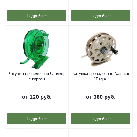
Подробнее
Подробнее
Катушка проводочная Сталкер
Катушка проводочная Namazu
с курком
"Eagle"
от
120 руб.
от
380 руб.
Подробнее
Подробнее