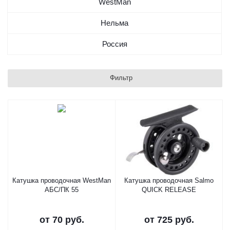
WestMan
Нельма
Россия
Фильтр
Катушка проводочная WestMan
Катушка проводочная Salmo
АБС/ПК 55
QUICK RELEASE
от
70 руб.
от
725 руб.