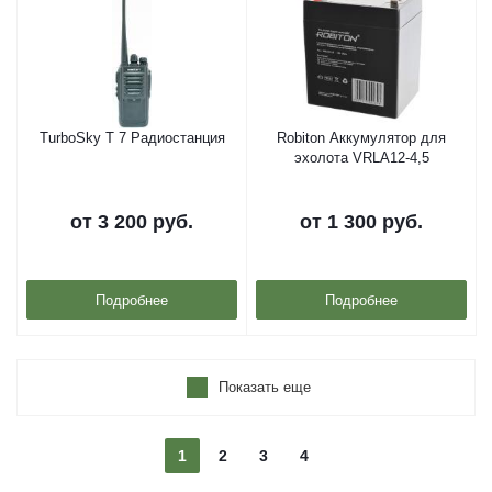
TurboSky T 7 Радиостанция
Robiton Аккумулятор для
эхолота VRLA12-4,5
от
3 200 руб.
от
1 300 руб.
Подробнее
Подробнее
Показать еще
1
2
3
4