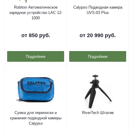
Robiton Автоматическое
Calypso Подводная камера
зарядное устройство LAC 12-
UVS-03 Plus
1000
от
850 руб.
от
20 990 руб.
Подробнее
Подробнее
Сумка для переноски и
RiverTech Штатив
хранения подводной камеры
Calypso