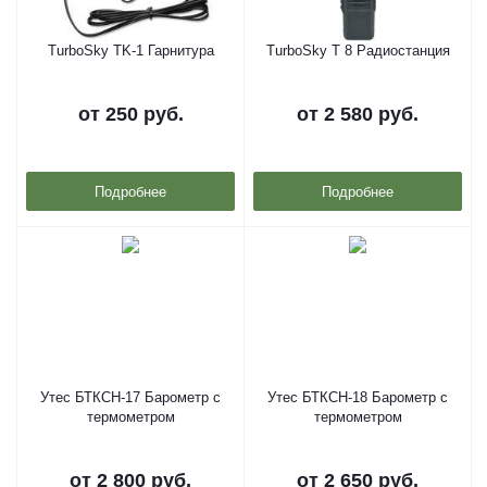
TurboSky TK-1 Гарнитура
TurboSky T 8 Радиостанция
от
250 руб.
от
2 580 руб.
Подробнее
Подробнее
Утес БТКСН-17 Барометр с
Утес БТКСН-18 Барометр с
термометром
термометром
от
2 800 руб.
от
2 650 руб.