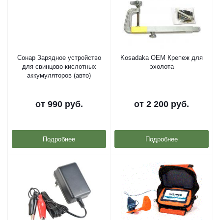
Сонар Зарядное устройство
Kosadaka OEM Крепеж для
для свинцово-кислотных
эхолота
аккумуляторов (авто)
от
990 руб.
от
2 200 руб.
Подробнее
Подробнее