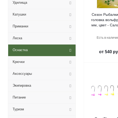
Удилища
Катушки
Сезон Рыбалки
головка вольфр
мм, цвет - Сал
Приманки
Есть в наличи
Леска
Оснастка
от
540 ру
Крючки
Аксессуары
Экипировка
Питание
Туризм