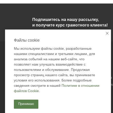
Подпишитесь на нашу рассылку,
и получите курс грамотного клиента!
Файлы cookie
Мы используем файлы cookie, разработанные
Компания
Информация
нашими специалистами и третьими лицами, для
анализа событий на нашем веб-сайте, что
О компании
Условия оплаты
позволяет нам улучшать взаимодействие с
пользователями и обслуживание. Продолжая
Политика
Условия доставки
просмотр страниц нашего сайта, вы принимаете
Подарочные сертификаты
Гарантия на товар
условия его использования. Более подробные
Безопасность дост
сведения смотрите в нашей
Политике в отношении
файлов Cookie
.
Возврат товара
Оферта
Принимаю
Контакты