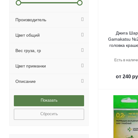
Производитель
Джига Шар
Цвет общий
Gamakatsu №2
головка краш
Вес груза, гр
Есть в наличи
Цвет приманки
от
240 ру
Описание
Сбросить