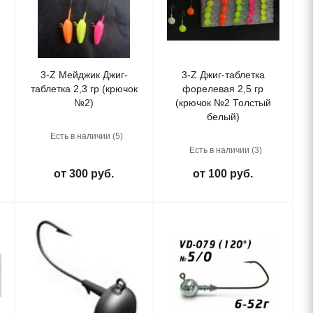
3-Z Мейджик Джиг-
3-Z Джиг-таблетка
таблетка 2,3 гр (крючок
форелевая 2,5 гр
№2)
(крючок №2 Толстый
белый)
Есть в наличии (5)
Есть в наличии (3)
от
300 руб.
от
100 руб.