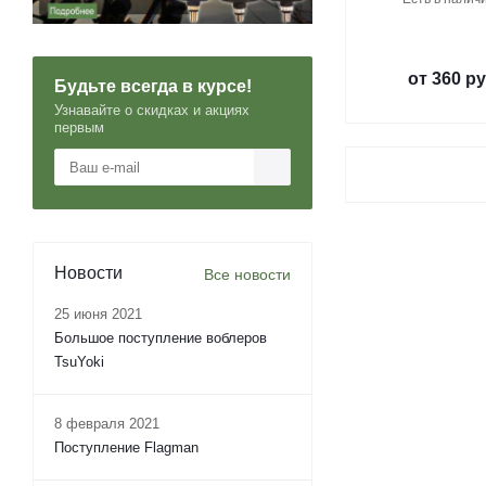
от
360 ру
Будьте всегда в курсе!
Узнавайте о скидках и акциях
первым
Новости
Все новости
25 июня 2021
Большое поступление воблеров
TsuYoki
8 февраля 2021
Поступление Flagman