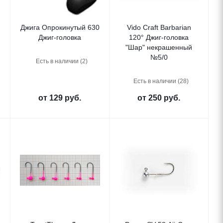
Джига Опрокинутый 630
Vido Craft Barbarian
Джиг-головка
120° Джиг-головка
"Шар" некрашенный
№5/0
Есть в наличии (2)
Есть в наличии (28)
от
129 руб.
от
250 руб.