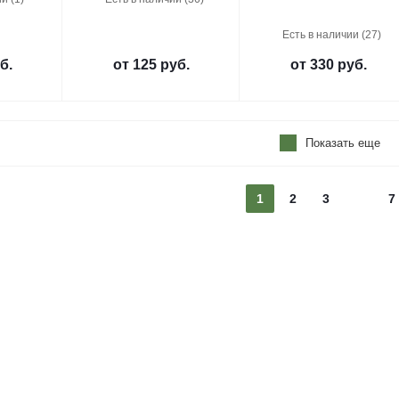
Есть в наличии (27)
б.
от
125 руб.
от
330 руб.
Показать еще
1
2
3
7