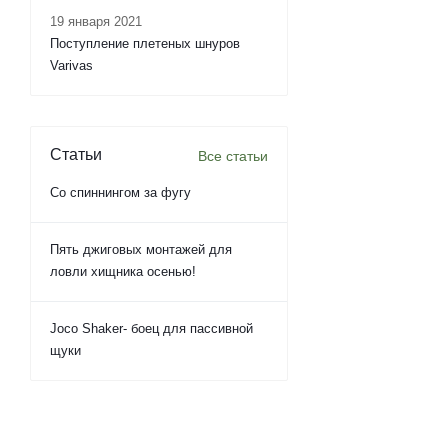
19 января 2021
Поступление плетеных шнуров
Varivas
Статьи
Все статьи
Со спиннингом за фугу
Пять джиговых монтажей для
ловли хищника осенью!
Joco Shaker- боец для пассивной
щуки