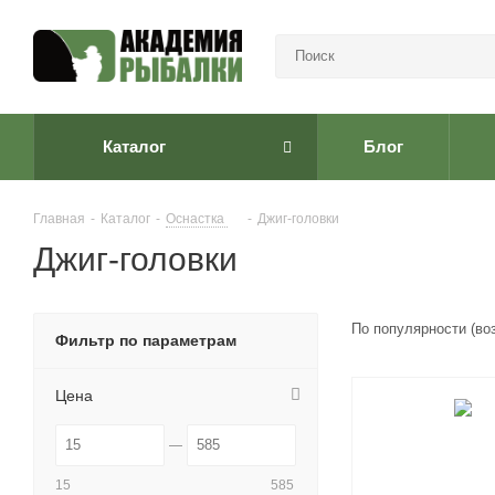
Каталог
Блог
Главная
-
Каталог
-
Оснастка
-
Джиг-головки
Джиг-головки
По популярности (во
Фильтр по параметрам
Цена
15
585