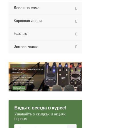
Ловля на сома
Карповая ловля
Нахлыст
Зимняя ловля
Будьте всегда в курсе!
Узнавайте о скидках и акциях
первым