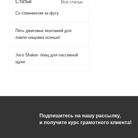
Статьи
Все статьи
Со спиннингом за фугу
Пять джиговых монтажей для
ловли хищника осенью!
Joco Shaker- боец для пассивной
щуки
Подпишитесь на нашу рассылку,
и получите курс грамотного клиента!