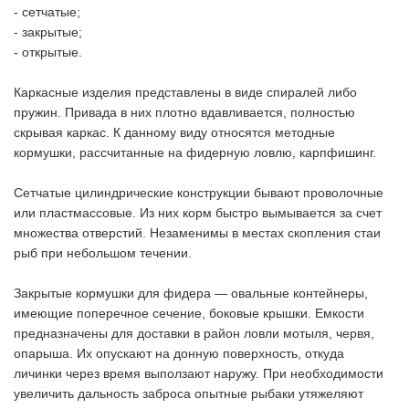
- сетчатые;
- закрытые;
- открытые.
Каркасные изделия представлены в виде спиралей либо
пружин. Привада в них плотно вдавливается, полностью
скрывая каркас. К данному виду относятся методные
кормушки, рассчитанные на фидерную ловлю, карпфишинг.
Сетчатые цилиндрические конструкции бывают проволочные
или пластмассовые. Из них корм быстро вымывается за счет
множества отверстий. Незаменимы в местах скопления стаи
рыб при небольшом течении.
Закрытые кормушки для фидера — овальные контейнеры,
имеющие поперечное сечение, боковые крышки. Емкости
предназначены для доставки в район ловли мотыля, червя,
опарыша. Их опускают на донную поверхность, откуда
личинки через время выползают наружу. При необходимости
увеличить дальность заброса опытные рыбаки утяжеляют