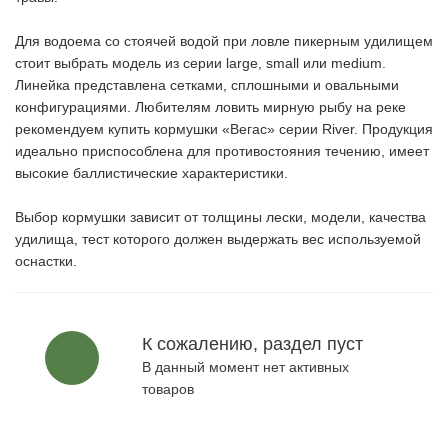
Для водоема со стоячей водой при ловле пикерным удилищем
стоит выбрать модель из серии large, small или medium.
Линейка представлена сетками, сплошными и овальными
конфигурациями. Любителям ловить мирную рыбу на реке
рекомендуем купить кормушки «Вегас» серии River. Продукция
идеально приспособлена для противостояния течению, имеет
высокие баллистические характеристики.
Выбор кормушки зависит от толщины лески, модели, качества
удилища, тест которого должен выдержать вес используемой
оснастки.
К сожалению, раздел пуст
В данный момент нет активных
товаров