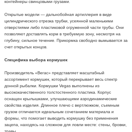
контейнеры свинцовыми грузами.
Открытые модели — дальнобойная артиллерия в виде
цилиндрического отрезка трубки, усеянной маленькими
отверстиями либо пластиковой огруженной части трубы. Они
позволяют доставлять корм в требуемую зону, несмотря на
глубину, сильное течение. Прикормка свободно вымывается за
счет открытых концов.
Специфика выбора кормушек
Производитель «Вегас» представляет масштабный
ассортимент кормушек, который перекрывает весь спектр
донной рыбалки. Кормушки Vegas выполнены из
высококачественного толстостенного пластика. Корпус
оснащен крылышками, улучшающими аэродинамические
свойства изделия. Длинное плечо с вертлюжком, съемным
грузом отличается идеальным сочетанием материала и
формы, что помогает выводить кормушку без применения
зацепа, находясь на сложном для ловли месте: стены, бровки,
травы.