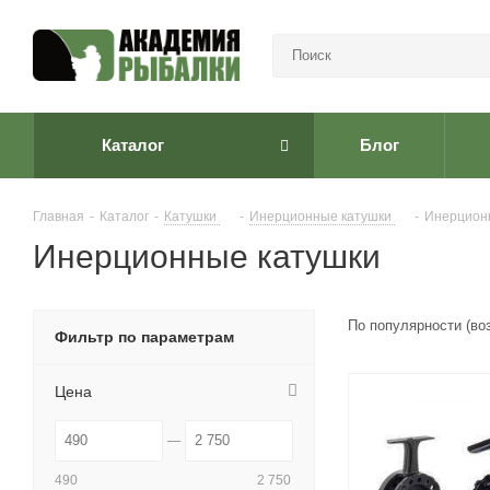
Каталог
Блог
Главная
-
Каталог
-
Катушки
-
Инерционные катушки
-
Инерцион
Инерционные катушки
По популярности (во
Фильтр по параметрам
Цена
490
2 750