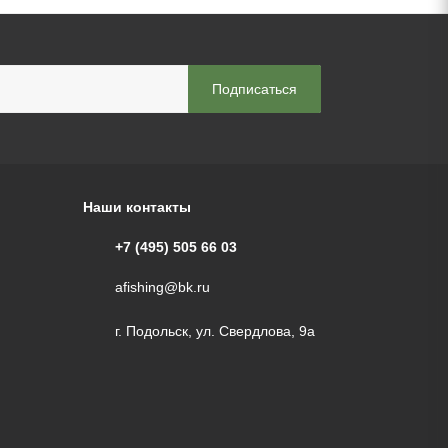
Наши контакты
+7 (495) 505 66 03
afishing@bk.ru
г. Подольск, ул. Свердлова, 9а