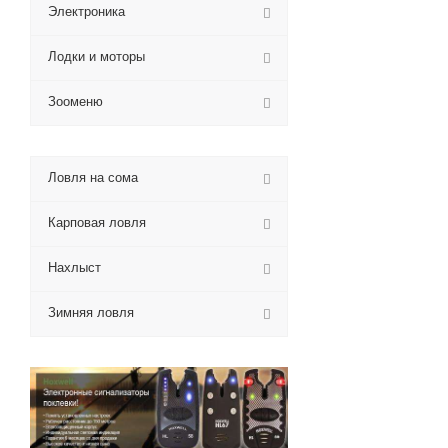
Электроника
Лодки и моторы
Зооменю
Ловля на сома
Карповая ловля
Нахлыст
Зимняя ловля