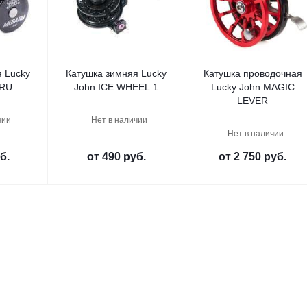
 Lucky
Катушка зимняя Lucky
Катушка проводочная
ARU
John ICE WHEEL 1
Lucky John MAGIC
LEVER
чии
Нет в наличии
Нет в наличии
б.
от
490 руб.
от
2 750 руб.