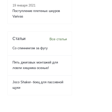
19 января 2021
Поступление плетеных шнуров
Varivas
Статьи
Все статьи
Со спиннингом за фугу
Пять джиговых монтажей для
ловли хищника осенью!
Joco Shaker- боец для пассивной
щуки