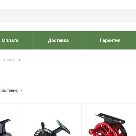
Оплата
Доставка
Гарантия
ные катушки
зрастание)