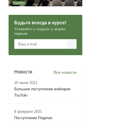
Будьте всегда в курсе!
Узнавайте о скидках и акциях
первым
Новости
Все новости
25 июня 2021
Большое поступление воблеров
TsuYoki
8 февраля 2021
Поступление Flagman