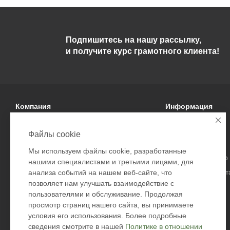
Подпишитесь на нашу рассылку,
и получите курс грамотного клиента!
Компания
Информация
О компании
Условия оплаты
Файлы cookie
Политика
Условия доставки
Мы используем файлы cookie, разработанные
Подарочные сертификаты
Гарантия на товар
нашими специалистами и третьими лицами, для
Безопасность дост
анализа событий на нашем веб-сайте, что
позволяет нам улучшать взаимодействие с
Возврат товара
пользователями и обслуживание. Продолжая
Оферта
просмотр страниц нашего сайта, вы принимаете
Контакты
условия его использования. Более подробные
сведения смотрите в нашей
Политике в отношении