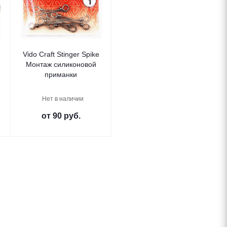
Vido Craft Stinger Spike
Монтаж силиконовой
приманки
Нет в наличии
от
90 руб.