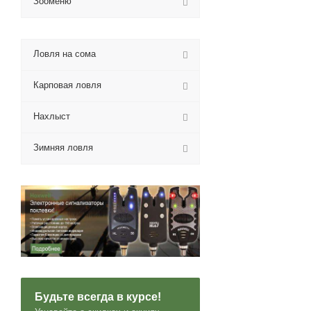
Зооменю
Ловля на сома
Карповая ловля
Нахлыст
Зимняя ловля
Будьте всегда в курсе!