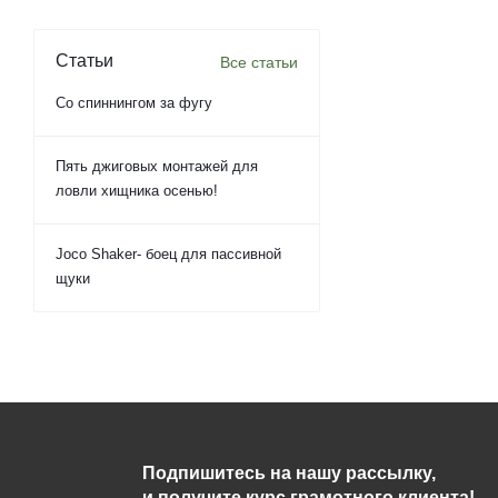
Статьи
Все статьи
Со спиннингом за фугу
Пять джиговых монтажей для
ловли хищника осенью!
Joco Shaker- боец для пассивной
щуки
Подпишитесь на нашу рассылку,
и получите курс грамотного клиента!