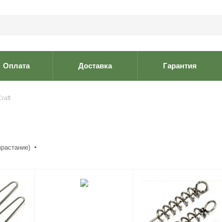
Оплата
Доставка
Гарантия
raft
зрастание)