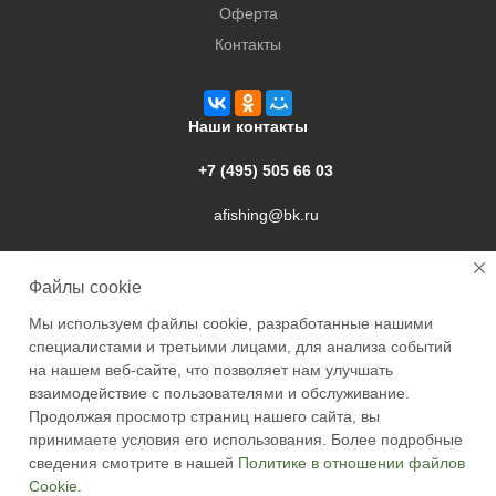
Оферта
Контакты
Наши контакты
+7 (495) 505 66 03
afishing@bk.ru
г. Подольск, ул. Свердлова, 9а
Файлы cookie
Мы используем файлы cookie, разработанные нашими
специалистами и третьими лицами, для анализа событий
на нашем веб-сайте, что позволяет нам улучшать
взаимодействие с пользователями и обслуживание.
2026 © Academyfishing - продажа товаров для рыбалки по
Продолжая просмотр страниц нашего сайта, вы
Москве и России
принимаете условия его использования. Более подробные
сведения смотрите в нашей
Политике в отношении файлов
Cookie
.