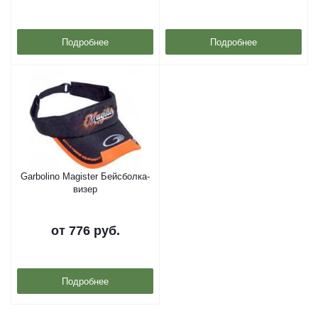
Подробнее
Подробнее
Garbolino Magister Бейсболка-
визер
от
776 руб.
Подробнее