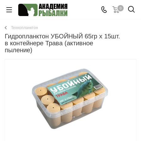
0
Технопланктон
Гидропланктон УБОЙНЫЙ 65гр х 15шт.
в контейнере Трава (активное
пыление)