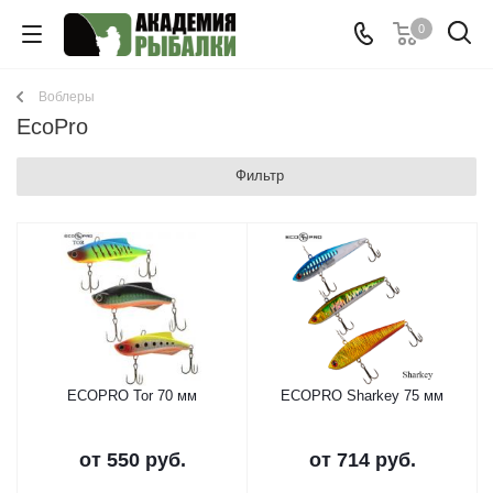
0
Воблеры
EcoPro
Фильтр
ECOPRO Tor 70 мм
ECOPRO Sharkey 75 мм
от
550 руб.
от
714 руб.