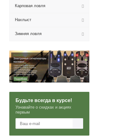
Карповая ловля
Нахлыст
Зимняя ловля
Будьте всегда в курсе!
Узнавайте о скидках и акциях
первым