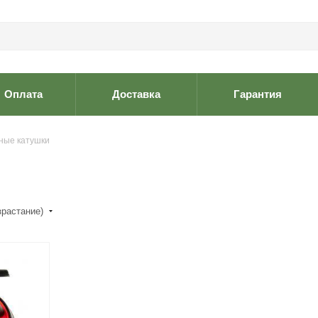
Оплата
Доставка
Гарантия
ные катушки
зрастание)