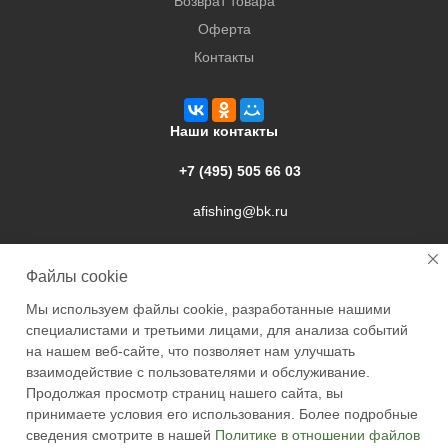
Возврат товара
Оферта
Контакты
Наши контакты
+7 (495) 505 66 03
afishing@bk.ru
г. Подольск, ул. Свердлова, 9а
Файлы cookie
Мы используем файлы cookie, разработанные нашими
специалистами и третьими лицами, для анализа событий
на нашем веб-сайте, что позволяет нам улучшать
взаимодействие с пользователями и обслуживание.
2026 © Academyfishing - продажа товаров для рыбалки по
Продолжая просмотр страниц нашего сайта, вы
Москве и России
принимаете условия его использования. Более подробные
сведения смотрите в нашей
Политике в отношении файлов