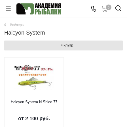
0
Воблеры
Halcyon System
Фильтр
Halcyon System N Shico 77
от
2 100 руб.