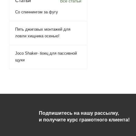
Статьи
Все статьи
Со спиннингом за фугу
Пять джиговых монтажей для
ловли хищника осенью!
Joco Shaker- боец для пассивной
щуки
Подпишитесь на нашу рассылку,
и получите курс грамотного клиента!