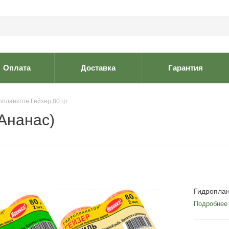
Оплата
Доставка
Гарантия
опланктон Гейзер 80 гр
(Ананас)
Гидроплан
Подробнее