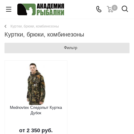
0
Куртки, брюки, комбинезоны
Куртки, брюки, комбинезоны
Фильтр
Mednovtex Cледопыт Куртка
Дубок
от
2 350 руб.