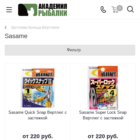
0
Застежки,Кольца,Вертлюги
Sasame
Фильтр
Sasame Quick Snap Вертлюг с
Sasame Super Lock Snap
застежкой
Вертлюг с застежкой
от
220 руб.
от
220 руб.