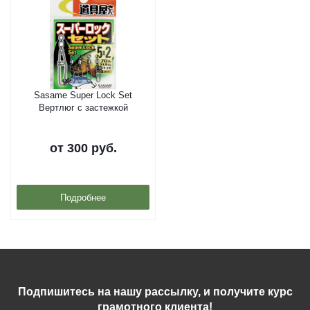
Sasame Super Lock Set
Вертлюг с застежкой
от
300 руб.
Подробнее
Подпишитесь на нашу рассылку, и получите курс
грамотного клиента!