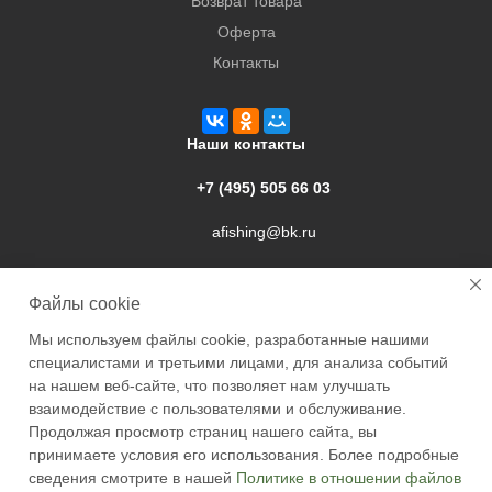
Возврат товара
Оферта
Контакты
Наши контакты
+7 (495) 505 66 03
afishing@bk.ru
г. Подольск, ул. Свердлова, 9а
Файлы cookie
Мы используем файлы cookie, разработанные нашими
специалистами и третьими лицами, для анализа событий
на нашем веб-сайте, что позволяет нам улучшать
взаимодействие с пользователями и обслуживание.
2026 © Academyfishing - продажа товаров для рыбалки по
Продолжая просмотр страниц нашего сайта, вы
Москве и России
принимаете условия его использования. Более подробные
сведения смотрите в нашей
Политике в отношении файлов