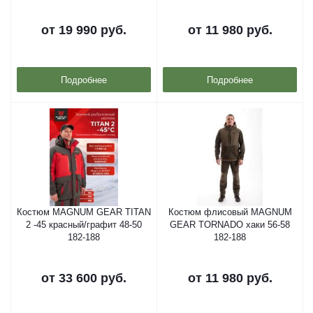
от
19 990 руб.
от
11 980 руб.
Подробнее
Подробнее
Костюм MAGNUM GEAR TITAN
Костюм флисовый MAGNUM
2 -45 красный/графит 48-50
GEAR TORNADO хаки 56-58
182-188
182-188
от
33 600 руб.
от
11 980 руб.