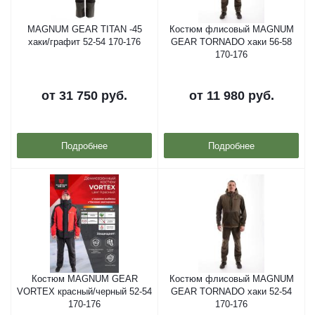
MAGNUM GEAR TITAN -45
Костюм флисовый MAGNUM
хаки/графит 52-54 170-176
GEAR TORNADO хаки 56-58
170-176
от
31 750 руб.
от
11 980 руб.
Подробнее
Подробнее
Костюм MAGNUM GEAR
Костюм флисовый MAGNUM
VORTEX красный/черный 52-54
GEAR TORNADO хаки 52-54
170-176
170-176