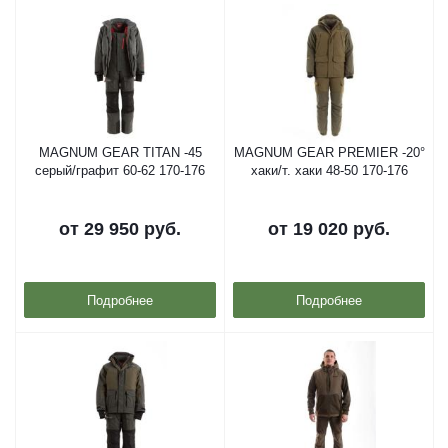
MAGNUM GEAR TITAN -45
MAGNUM GEAR PREMIER -20°
серый/графит 60-62 170-176
хаки/т. хаки 48-50 170-176
от
29 950 руб.
от
19 020 руб.
Подробнее
Подробнее