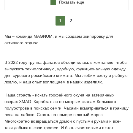
Показать еще
1
2
Мы – команда MAGNUM, и мы создаем экипировку для
активного отдыха.
В 2022 году группа фанатов объединилась в компанию, чтобы
выпускать технологичную, удобную, функциональную одежду
для сурового российского климата. Мы любим охоту и рыбную
ловлю, и наш опыт воплощаем в наших изделиях.
Наша страсть - искать трофейного окуня на затерянных
озерах ХМАО. Карабкаться по мокрым скалам Кольского
полуострова в поисках сёмги. Часами всматриваться в границу
леса на лабазе. Стоять на номере в лютый мороз.
Многократно возвращаться домой с пустыми руками и все-
таки добывать свои трофеи. И быть счастливыми в этот