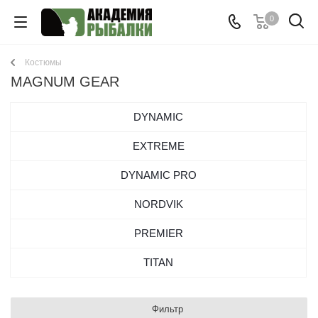
0
Костюмы
MAGNUM GEAR
DYNAMIC
EXTREME
DYNAMIC PRO
NORDVIK
PREMIER
TITAN
Фильтр