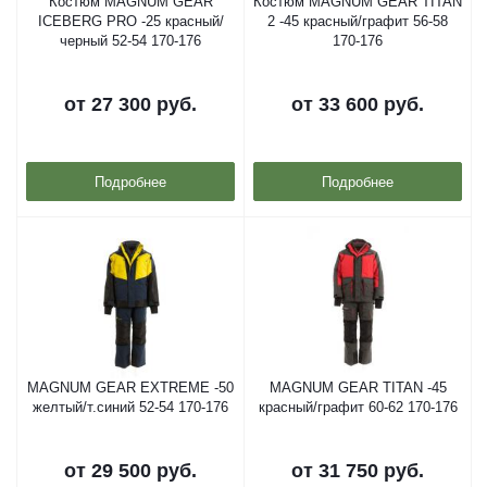
Костюм MAGNUM GEAR
Костюм MAGNUM GEAR TITAN
ICEBERG PRO -25 красный/
2 -45 красный/графит 56-58
черный 52-54 170-176
170-176
от
27 300 руб.
от
33 600 руб.
Подробнее
Подробнее
MAGNUM GEAR EXTREME -50
MAGNUM GEAR TITAN -45
желтый/т.синий 52-54 170-176
красный/графит 60-62 170-176
от
29 500 руб.
от
31 750 руб.