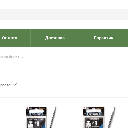
Оплата
Доставка
Гарантия
ючки Browning
зрастание)