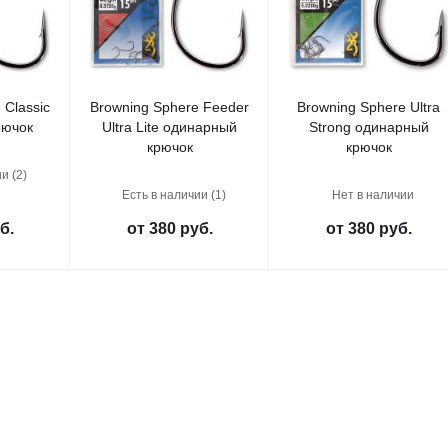
 Classic
Browning Sphere Feeder
Browning Sphere Ultra
рючок
Ultra Lite одинарный
Strong одинарный
крючок
крючок
и (2)
Есть в наличии (1)
Нет в наличии
б.
от
380 руб.
от
380 руб.