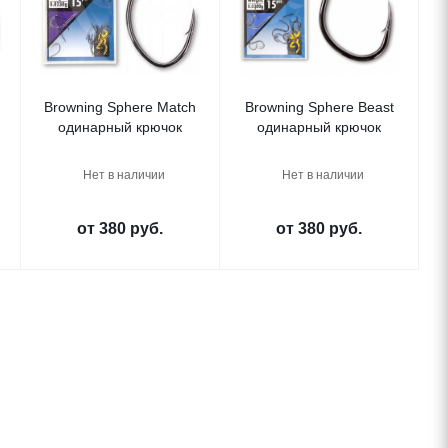
Browning Sphere Match
Browning Sphere Beast
одинарный крючок
одинарный крючок
Нет в наличии
Нет в наличии
от
380 руб.
от
380 руб.