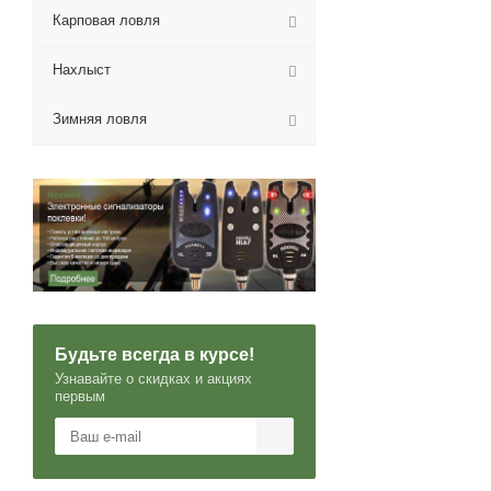
Карповая ловля
Нахлыст
Зимняя ловля
Будьте всегда в курсе!
Узнавайте о скидках и акциях
первым