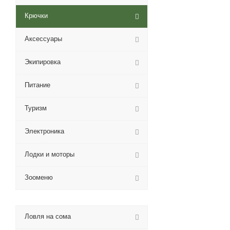
Крючки
Аксессуары
Экипировка
Питание
Туризм
Электроника
Лодки и моторы
Зооменю
Ловля на сома