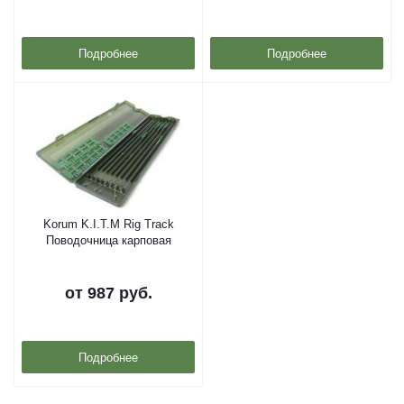
Подробнее
Подробнее
Korum K.I.T.M Rig Track
Поводочница карповая
от
987 руб.
Подробнее