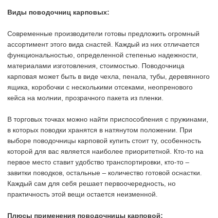
Виды поводочниц карповых:
Современные производители готовы предложить огромный
ассортимент этого вида снастей. Каждый из них отличается
функциональностью, определенной степенью надежности,
материалами изготовления, стоимостью. Поводочница
карповая может быть в виде чехла, пенала, тубы, деревянного
ящика, коробочки с несколькими отсеками, неопренового
кейса на молнии, прозрачного пакета из пленки.
В торговых точках можно найти приспособления с пружинами,
в которых поводки хранятся в натянутом положении. При
выборе поводочницы карповой купить стоит ту, особенность
которой для вас является наиболее приоритетной. Кто-то на
первое место ставит удобство транспортировки, кто-то –
завитки поводков, остальные – количество готовой оснастки.
Каждый сам для себя решает первоочередность, но
практичность этой вещи остается неизменной.
Плюсы применения поводочницы карповой: