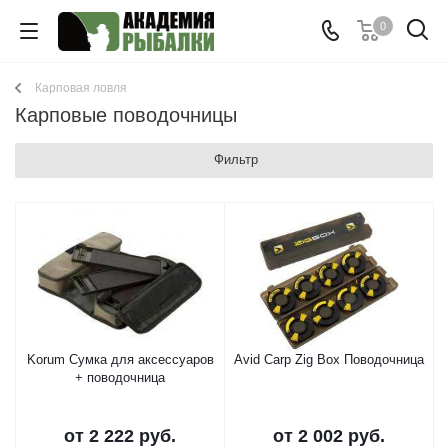
0
Карповая ловля
Карповые поводочницы
Фильтр
Korum Сумка для аксессуаров
Avid Carp Zig Box Поводочница
+ поводочница
от
2 222 руб.
от
2 002 руб.