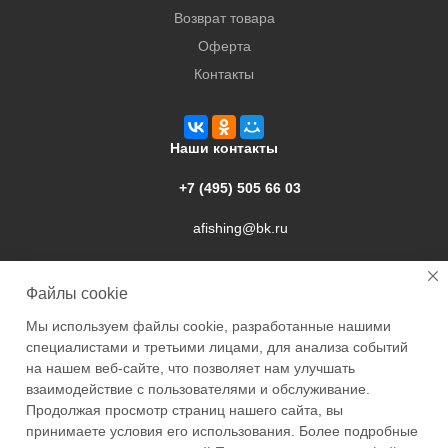
Возврат товара
Оферта
Контакты
Наши контакты
+7 (495) 505 66 03
afishing@bk.ru
г. Подольск, ул. Свердлова, 9а
Файлы cookie
Мы используем файлы cookie, разработанные нашими
специалистами и третьими лицами, для анализа событий
на нашем веб-сайте, что позволяет нам улучшать
взаимодействие с пользователями и обслуживание.
2026 © Academyfishing - продажа товаров для рыбалки по
Продолжая просмотр страниц нашего сайта, вы
Москве и России
принимаете условия его использования. Более подробные