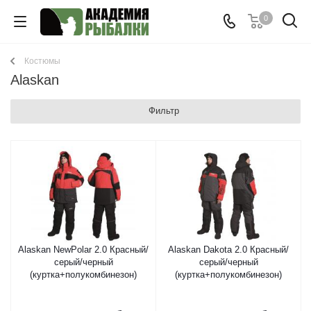
0
Костюмы
Alaskan
Фильтр
Alaskan NewPolar 2.0 Красный/
Alaskan Dakota 2.0 Красный/
серый/черный
серый/черный
(куртка+полукомбинезон)
(куртка+полукомбинезон)