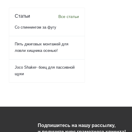
Статьи
Все статьи
Со спиннингом за фугу
Пять джиговых монтажей для
ловли хищника осенью!
Joco Shaker- боец для пассивной
щуки
Подпишитесь на нашу рассылку,
и получите курс грамотного клиента!