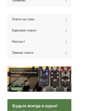
Зооменю
Ловля на сома
Карповая ловля
Нахлыст
Зимняя ловля
Будьте всегда в курсе!