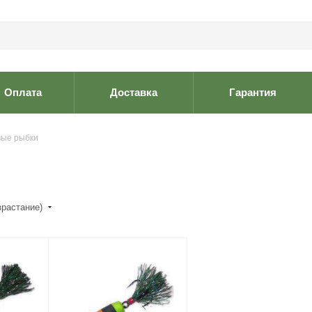
Оплата
Доставка
Гарантия
вые рыбки
зрастание)