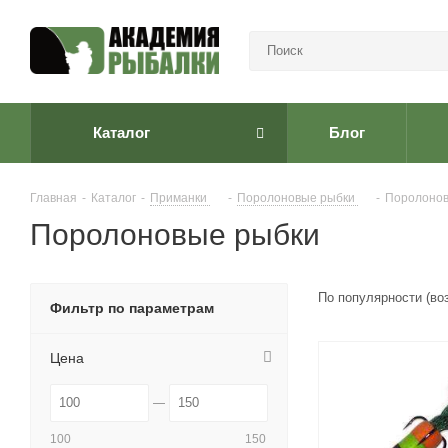
Каталог
Блог
Главная
-
Каталог
-
Приманки
-
Поролоновые рыбки
-
Поролоно
Поролоновые рыбки
По популярности (во
Фильтр по параметрам
Цена
100
150