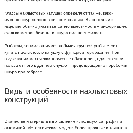
правильного заброса и минимальной нагрузки на руку.
Классы нахлыстовых катушек определяют так же, какой
именно шнур должен в них помещаться. В аннотации к
изделию обычно указывается его вместимость – информация,
сколько метров бекинга и шнура вмещает емкость.
Рыбакам, занимающимися добычей крупной рыбы, стоит
купить нахлыстовую катушку с функцией торможения. При
выуживании мелочевки тормоз не обязателен, единственная
польза от него в данном случае – предотвращение перебежки
шнура при забросе.
Виды и особенности нахлыстовых
конструкций
В качестве материала изготовления используются графит и
алюминий. Металлические модели более прочные и точные в