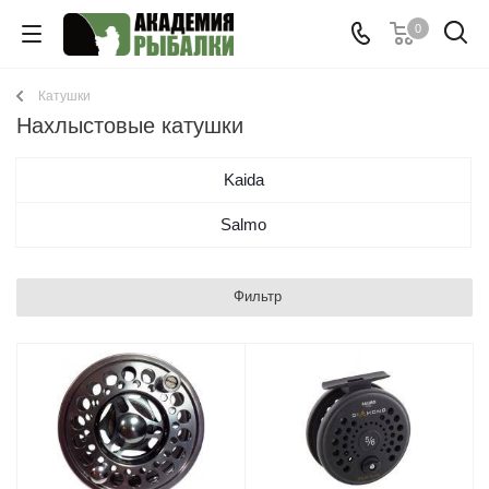
0
Катушки
Нахлыстовые катушки
Kaida
Salmo
Фильтр