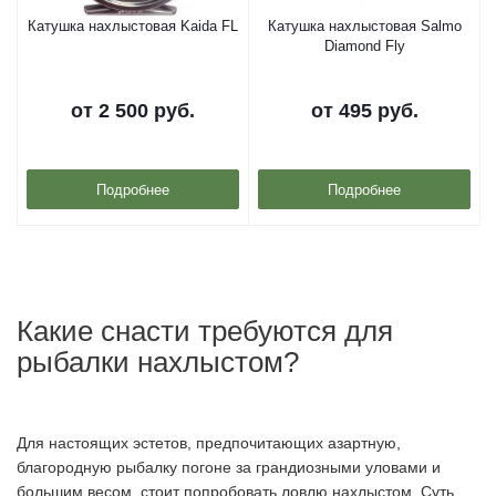
Катушка нахлыстовая Kaida FL
Катушка нахлыстовая Salmo
Diamond Fly
от
2 500 руб.
от
495 руб.
Подробнее
Подробнее
Какие снасти требуются для
рыбалки нахлыстом?
Для настоящих эстетов, предпочитающих азартную,
благородную рыбалку погоне за грандиозными уловами и
большим весом, стоит попробовать ловлю нахлыстом. Суть