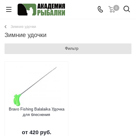
0
Зимние удочки
Зимние удочки
Фильтр
Bravo Fishing Balalaika Удочка
для блеснения
от
420 руб.