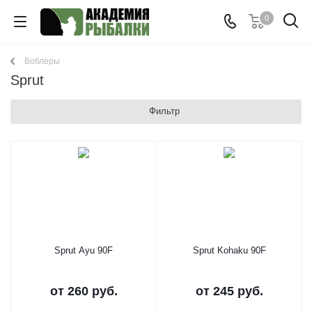
0
Воблеры
Sprut
Фильтр
Sprut Ayu 90F
Sprut Kohaku 90F
от
260 руб.
от
245 руб.