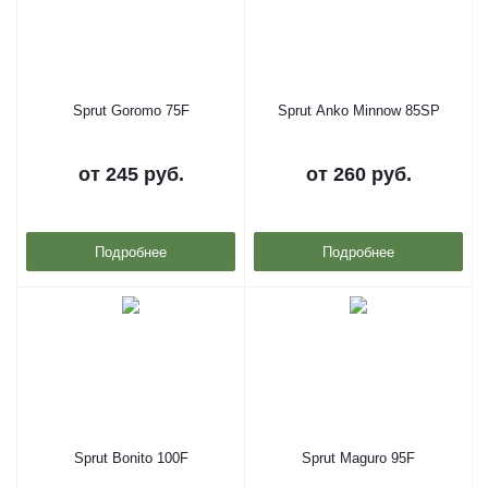
Sprut Goromo 75F
Sprut Anko Minnow 85SP
от
245 руб.
от
260 руб.
Подробнее
Подробнее
Sprut Bonito 100F
Sprut Maguro 95F