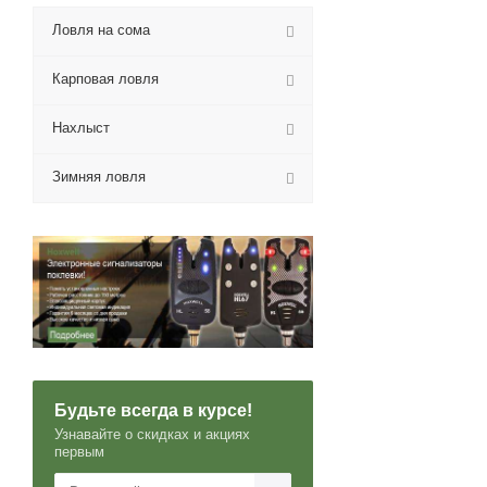
Ловля на сома
Карповая ловля
Нахлыст
Зимняя ловля
Будьте всегда в курсе!
Узнавайте о скидках и акциях
первым