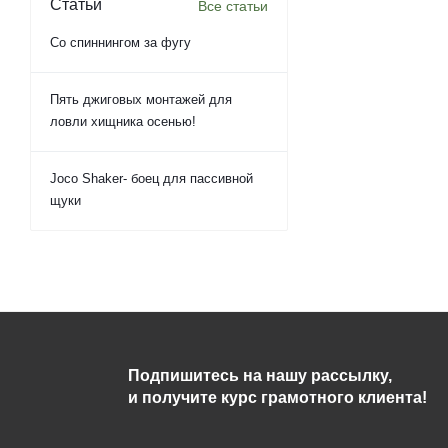
Статьи
Все статьи
Со спиннингом за фугу
Пять джиговых монтажей для
ловли хищника осенью!
Joco Shaker- боец для пассивной
щуки
Подпишитесь на нашу рассылку,
и получите курс грамотного клиента!