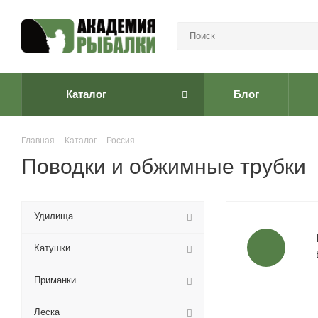
Каталог
Блог
Главная
-
Каталог
-
Россия
Поводки и обжимные трубки
Удилища
Катушки
Приманки
Леска