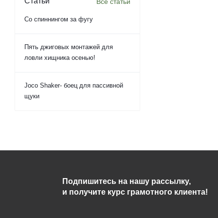
Статьи
Все статьи
Со спиннингом за фугу
Пять джиговых монтажей для
ловли хищника осенью!
Joco Shaker- боец для пассивной
щуки
Подпишитесь на нашу рассылку,
и получите курс грамотного клиента!