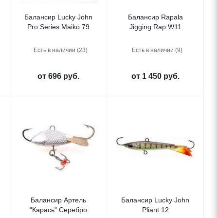
Балансир Lucky John
Балансир Rapala
Pro Series Maiko 79
Jigging Rap W11
Есть в наличии (23)
Есть в наличии (9)
от
696 руб.
от
1 450 руб.
Балансир Артель
Балансир Lucky John
"Карась" Серебро
Pliant 12