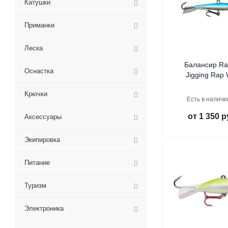
Катушки
Приманки
Леска
Балансир Ra
Оснастка
Jigging Rap
Крючки
Есть в наличи
от
1 350 р
Аксессуары
Экипировка
Питание
Туризм
Электроника