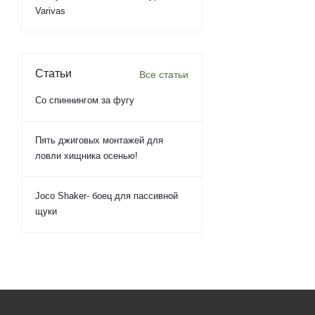
Varivas
Статьи
Все статьи
Со спиннингом за фугу
Пять джиговых монтажей для
ловли хищника осенью!
Joco Shaker- боец для пассивной
щуки