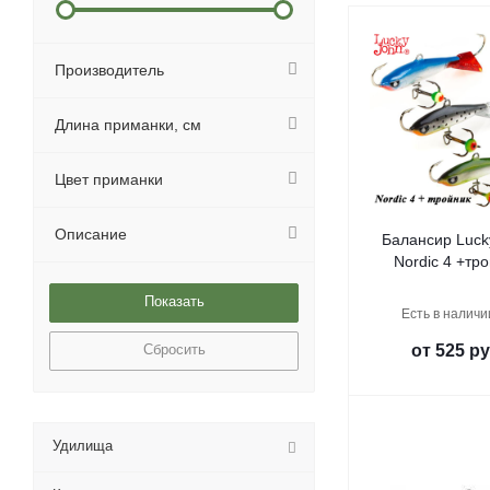
Производитель
Длина приманки, см
Цвет приманки
Описание
Балансир Luck
Nordic 4 +тр
Есть в наличи
Сбросить
от
525 ру
Удилища