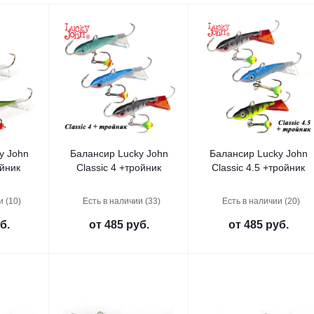
y John
Балансир Lucky John
Балансир Lucky John
ойник
Classic 4 +тройник
Classic 4.5 +тройник
и (10)
Есть в наличии (33)
Есть в наличии (20)
б.
от
485 руб.
от
485 руб.