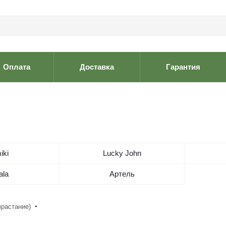
Оплата
Доставка
Гарантия
iki
Lucky John
ala
Артель
зрастание)