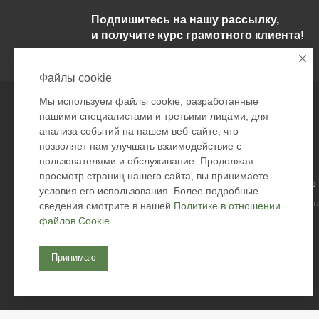
Подпишитесь на нашу рассылку,
и получите курс грамотного клиента!
Файлы cookie
Мы используем файлы cookie, разработанные
Компания
Информация
нашими специалистами и третьими лицами, для
анализа событий на нашем веб-сайте, что
О компании
Условия оплаты
позволяет нам улучшать взаимодействие с
пользователями и обслуживание. Продолжая
Политика
Условия доставки
просмотр страниц нашего сайта, вы принимаете
Подарочные сертификаты
Гарантия на товар
условия его использования. Более подробные
Безопасность дост
сведения смотрите в нашей
Политике в отношении
файлов Cookie
.
Возврат товара
Оферта
Принимаю
Контакты