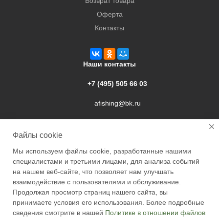
Возврат товара
Оферта
Контакты
Наши контакты
+7 (495) 505 66 03
afishing@bk.ru
г. Подольск, ул. Свердлова, 9а
Файлы cookie
Мы используем файлы cookie, разработанные нашими
специалистами и третьими лицами, для анализа событий
на нашем веб-сайте, что позволяет нам улучшать
взаимодействие с пользователями и обслуживание.
2026 © Academyfishing - продажа товаров для рыбалки по
Продолжая просмотр страниц нашего сайта, вы
Москве и России
принимаете условия его использования. Более подробные
сведения смотрите в нашей
Политике в отношении файлов