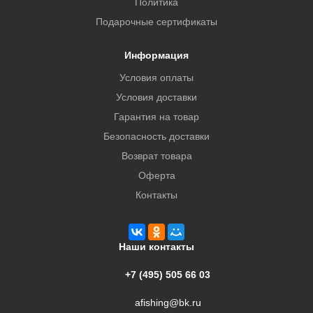
Политика
Подарочные сертификаты
Информация
Условия оплаты
Условия доставки
Гарантия на товар
Безопасность доставки
Возврат товара
Оферта
Контакты
Наши контакты
+7 (495) 505 66 03
afishing@bk.ru