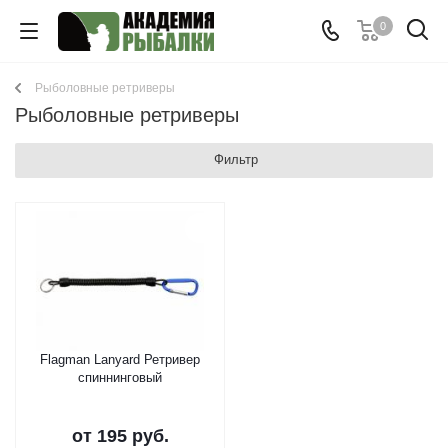
0
Рыболовные ретриверы
Рыболовные ретриверы
Фильтр
Flagman Lanyard Ретривер
спиннинговый
от
195 руб.