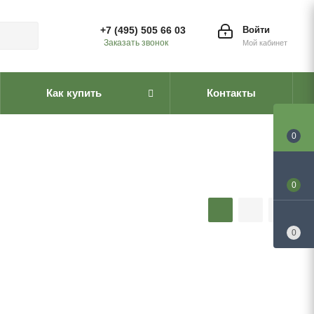
+7 (495) 505 66 03
Войти
Заказать звонок
Мой кабинет
Как купить
Контакты
0
0
0