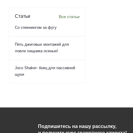
Статьи
Все статьи
Со спиннингом за фугу
Пять джиговых монтажей для
ловли хищника осенью!
Joco Shaker- боец для пассивной
щуки
Подпишитесь на нашу рассылку,
и получите курс грамотного клиента!