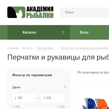
Каталог
Блог
Главная
-
Каталог
-
Экипировка
-
Перчатки и рукавицы для рыбалки
Перчатки и рукавицы для ры
По популярности (во
Фильтр по параметрам
Цена
1 790
2 200