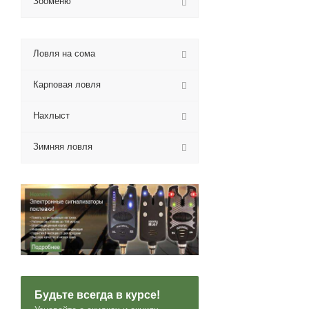
Зооменю
Ловля на сома
Карповая ловля
Нахлыст
Зимняя ловля
Будьте всегда в курсе!