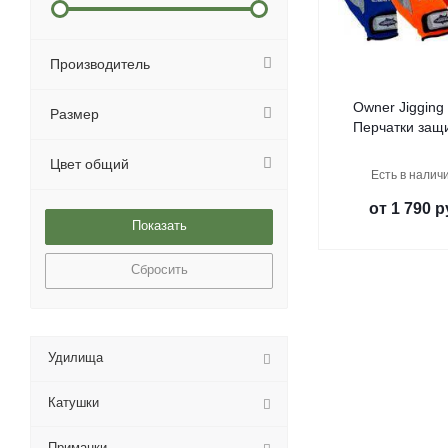
Производитель
Owner Jigging
Размер
Перчатки защ
Цвет общий
Есть в наличи
от
1 790 р
Сбросить
Удилища
Катушки
Приманки