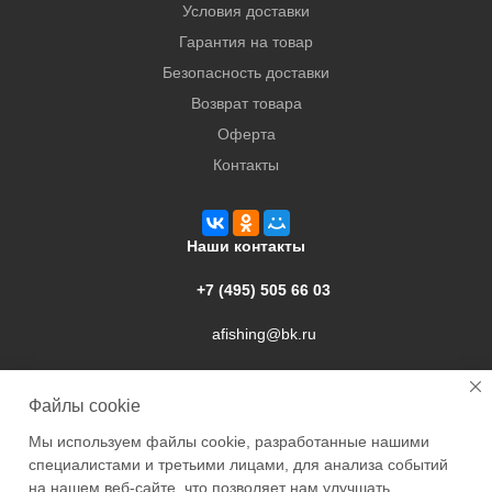
Условия доставки
Гарантия на товар
Безопасность доставки
Возврат товара
Оферта
Контакты
Наши контакты
+7 (495) 505 66 03
afishing@bk.ru
г. Подольск, ул. Свердлова, 9а
Файлы cookie
Мы используем файлы cookie, разработанные нашими
специалистами и третьими лицами, для анализа событий
на нашем веб-сайте, что позволяет нам улучшать