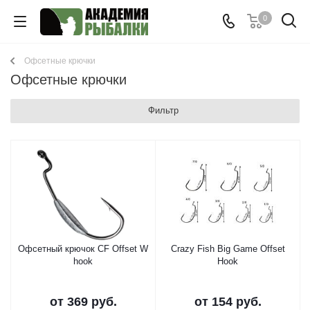
0
Офсетные крючки
Офсетные крючки
Фильтр
Офсетный крючок CF Offset W
Crazy Fish Big Game Offset
hook
Hook
от
369 руб.
от
154 руб.