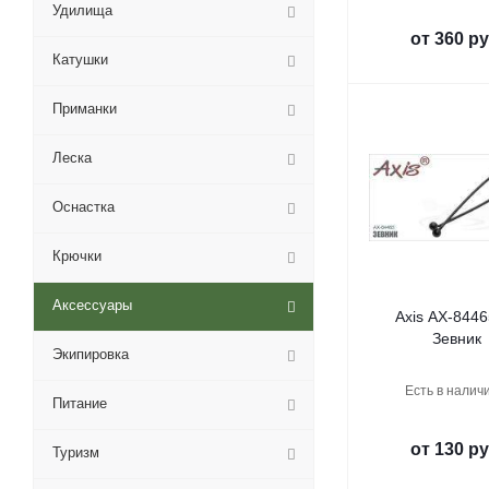
Удилища
от
360 ру
Катушки
Приманки
Леска
Оснастка
Крючки
Аксессуары
Axis AX-8446
Зевник
Экипировка
Есть в наличи
Питание
от
130 ру
Туризм