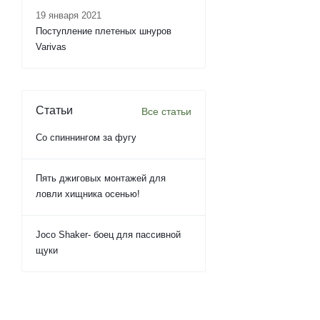
19 января 2021
Поступление плетеных шнуров
Varivas
Статьи
Все статьи
Со спиннингом за фугу
Пять джиговых монтажей для
ловли хищника осенью!
Joco Shaker- боец для пассивной
щуки