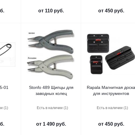
б.
от
110 руб.
от
450 руб.
5-01
Stonfo 489 Щипцы для
Rapala Магнитная доск
заводных колец
для инструментов
и (1)
Есть в наличии (1)
Есть в наличии (1)
б.
от
1 490 руб.
от
450 руб.