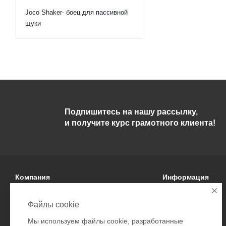
Joco Shaker- боец для пассивной
щуки
Подпишитесь на нашу рассылку,
и получите курс грамотного клиента!
Компания
Информация
О компании
Условия оплаты
Файлы cookie
Политика
Условия доставки
Мы используем файлы cookie, разработанные