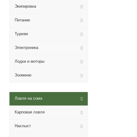
Экипировка
Питание
Туризм
Электроника
Лодки и моторы
Зооменю
Ловля на сома
Карповая ловля
Нахлыст