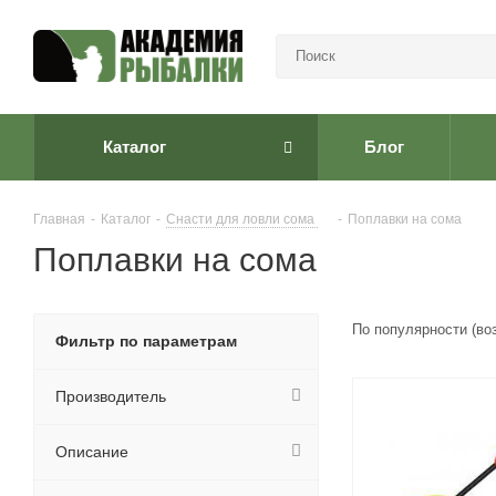
Каталог
Блог
Главная
-
Каталог
-
Снасти для ловли сома
-
Поплавки на сома
Поплавки на сома
По популярности (во
Фильтр по параметрам
Производитель
Описание