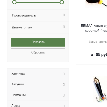
Производитель
БЕМАЛ Капля с 
Диаметр, мм
коронкой (че
Есть в наличи
Сбросить
от
85 ру
Удилища
Катушки
Приманки
Леска