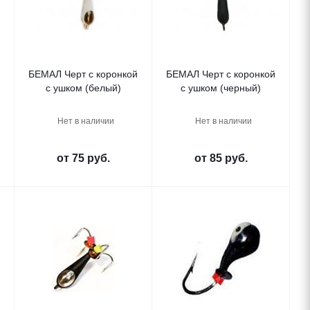
БЕМАЛ Черт с коронкой
БЕМАЛ Черт с коронкой
с ушком (белый)
с ушком (черный)
Нет в наличии
Нет в наличии
от
75 руб.
от
85 руб.