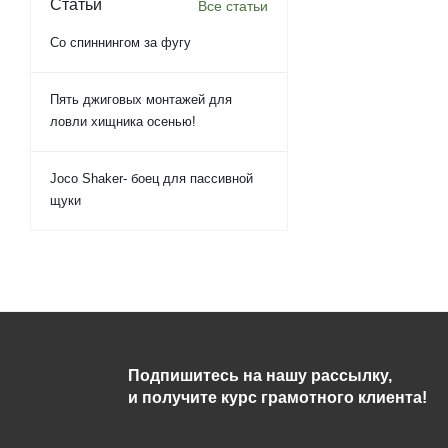
Статьи
Все статьи
Со спиннингом за фугу
Пять джиговых монтажей для
ловли хищника осенью!
Joco Shaker- боец для пассивной
щуки
Подпишитесь на нашу рассылку,
и получите курс грамотного клиента!