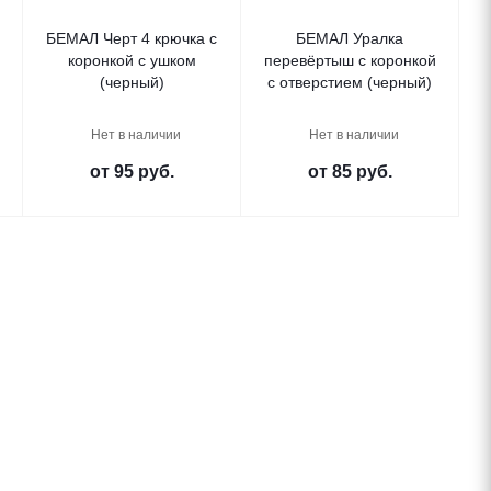
БЕМАЛ Черт 4 крючка с
БЕМАЛ Уралка
коронкой с ушком
перевёртыш с коронкой
(черный)
с отверстием (черный)
Нет в наличии
Нет в наличии
от
95 руб.
от
85 руб.