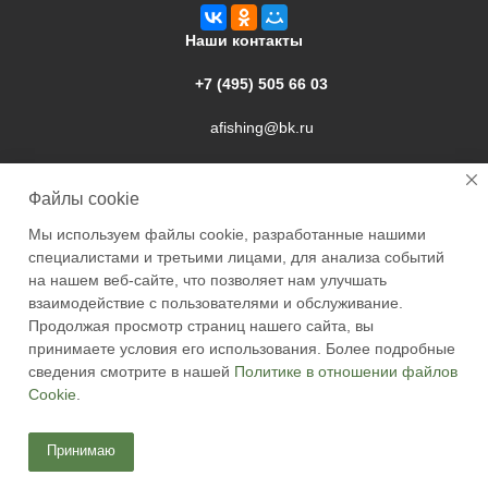
Наши контакты
+7 (495) 505 66 03
afishing@bk.ru
г. Подольск, ул. Свердлова, 9а
Файлы cookie
Мы используем файлы cookie, разработанные нашими
специалистами и третьими лицами, для анализа событий
на нашем веб-сайте, что позволяет нам улучшать
взаимодействие с пользователями и обслуживание.
2026 © Academyfishing - продажа товаров для рыбалки по
Продолжая просмотр страниц нашего сайта, вы
Москве и России
принимаете условия его использования. Более подробные
сведения смотрите в нашей
Политике в отношении файлов
Cookie
.
Принимаю