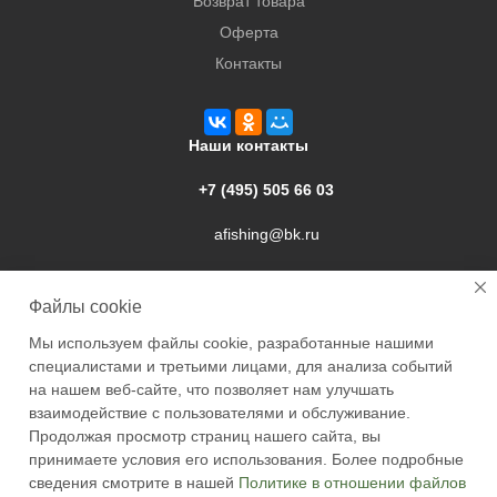
Возврат товара
Оферта
Контакты
Наши контакты
+7 (495) 505 66 03
afishing@bk.ru
г. Подольск, ул. Свердлова, 9а
Файлы cookie
Мы используем файлы cookie, разработанные нашими
специалистами и третьими лицами, для анализа событий
на нашем веб-сайте, что позволяет нам улучшать
взаимодействие с пользователями и обслуживание.
2026 © Academyfishing - продажа товаров для рыбалки по
Продолжая просмотр страниц нашего сайта, вы
Москве и России
принимаете условия его использования. Более подробные
сведения смотрите в нашей
Политике в отношении файлов