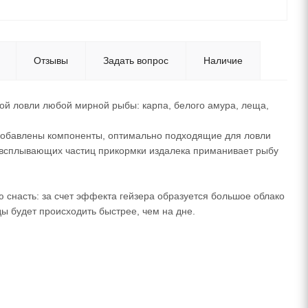
Отзывы
Задать вопрос
Наличие
ой ловли любой мирной рыбы: карпа, белого амура, леща,
добавлены компоненты, оптимально подходящие для ловли
 всплывающих частиц прикормки издалека приманивает рыбу
 снасть: за счет эффекта гейзера образуется большое облако
ы будет происходить быстрее, чем на дне.