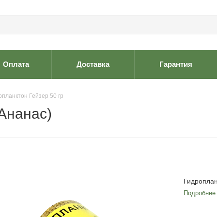
Оплата
Доставка
Гарантия
опланктон Гейзер 50 гр
(Ананас)
Гидроплан
Подробнее