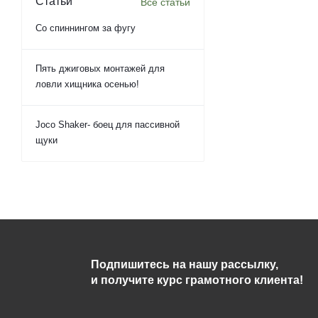
Статьи
Все статьи
Со спиннингом за фугу
Пять джиговых монтажей для
ловли хищника осенью!
Joco Shaker- боец для пассивной
щуки
Подпишитесь на нашу рассылку,
и получите курс грамотного клиента!