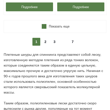
Подробнее
Подробнее
Показать еще
1
2
3
7
Плетеные шнуры для спиннинга представляют собой леску,
изготовленную методом плетения из ряда тонких волокон,
которые соединяются таким образом в единую цельную,
максимально прочную и достаточно упругую нить. Начиная с
90-х годов прошлого века для изготовления таких шнуров
стали использовать полиэтилен, основной особенностью
которого является сверхвысокий показатель молекулярной
массы.
Таким образом, полиэтиленовые лески достаточно скоро
вытеснили с рынка другие, популярные на тот момент