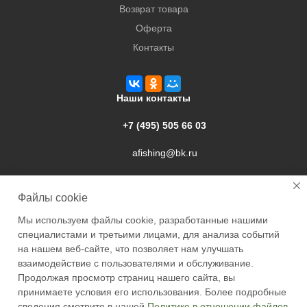
Возврат товара
Оферта
Контакты
Наши контакты
+7 (495) 505 66 03
afishing@bk.ru
г. Подольск, ул. Свердлова, 9а
Файлы cookie
Мы используем файлы cookie, разработанные нашими
специалистами и третьими лицами, для анализа событий
на нашем веб-сайте, что позволяет нам улучшать
взаимодействие с пользователями и обслуживание.
2026 © Academyfishing - продажа товаров для рыбалки по
Продолжая просмотр страниц нашего сайта, вы
Москве и России
принимаете условия его использования. Более подробные
сведения смотрите в нашей
Политике в отношении файлов