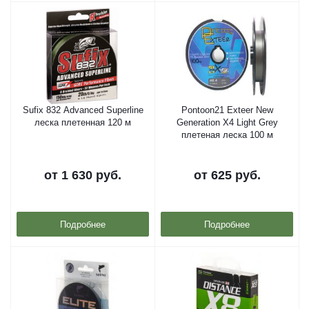
Sufix 832 Advanced Superline
Pontoon21 Exteer New
леска плетенная 120 м
Generation X4 Light Grey
плетеная леска 100 м
от
1 630 руб.
от
625 руб.
Подробнее
Подробнее