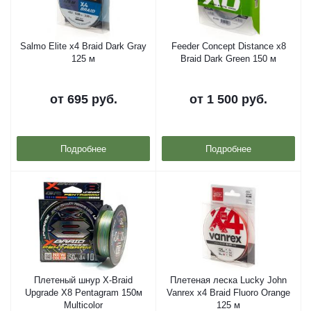
Salmo Elite x4 Braid Dark Gray
Feeder Concept Distance x8
125 м
Braid Dark Green 150 м
от
695 руб.
от
1 500 руб.
Подробнее
Подробнее
Плетеный шнур X-Braid
Плетеная леска Lucky John
Upgrade X8 Pentagram 150м
Vanrex x4 Braid Fluoro Orange
Multicolor
125 м