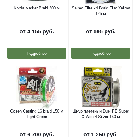
Korda Marker Braid 300 м
Salmo Elite x4 Braid Fluo Yellow
125 м
от
4 155 руб.
от
695 руб.
Подробнее
Подробнее
Gosen Casting 16 braid 150 м
Шнур плетеный Duel PE Super
Light Green
X-Wire 4 Silver 150 м
от
6 700 руб.
от
1 250 руб.