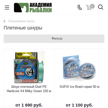
0
Рыболовная леска
Плетеные шнуры
Фильтр
Шнур плетеный Duel PE
SUFIX Ice Braid серая 50 м
Hardcore X4 Milky Green 150 м
от
1 690 руб.
от
1 100 руб.