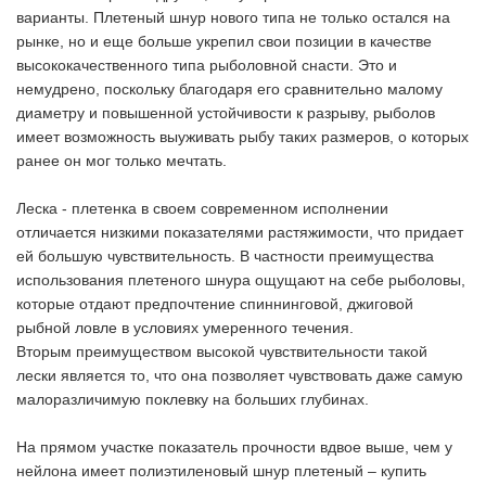
варианты. Плетеный шнур нового типа не только остался на
рынке, но и еще больше укрепил свои позиции в качестве
высококачественного типа рыболовной снасти. Это и
немудрено, поскольку благодаря его сравнительно малому
диаметру и повышенной устойчивости к разрыву, рыболов
имеет возможность выуживать рыбу таких размеров, о которых
ранее он мог только мечтать.
Леска - плетенка в своем современном исполнении
отличается низкими показателями растяжимости, что придает
ей большую чувствительность. В частности преимущества
использования плетеного шнура ощущают на себе рыболовы,
которые отдают предпочтение спиннинговой, джиговой
рыбной ловле в условиях умеренного течения.
Вторым преимуществом высокой чувствительности такой
лески является то, что она позволяет чувствовать даже самую
малоразличимую поклевку на больших глубинах.
На прямом участке показатель прочности вдвое выше, чем у
нейлона имеет полиэтиленовый шнур плетеный – купить