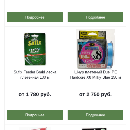
Подробнее
Подробнее
Sufix Feeder Braid леска
Шнур плетеный Duel PE
плетенная 100 м
Hardcore X8 Milky Blue 150 м
от
1 780 руб.
от
2 750 руб.
Подробнее
Подробнее