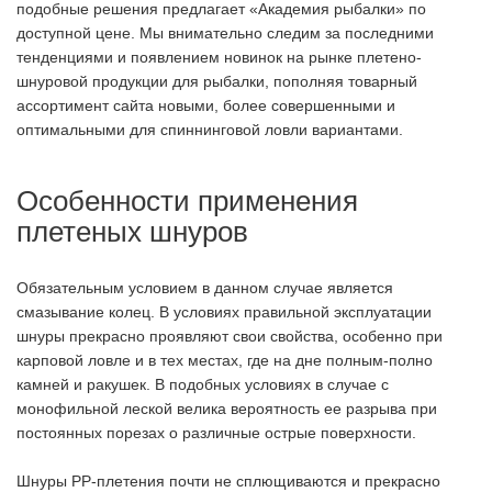
подобные решения предлагает «Академия рыбалки» по
доступной цене. Мы внимательно следим за последними
тенденциями и появлением новинок на рынке плетено-
шнуровой продукции для рыбалки, пополняя товарный
ассортимент сайта новыми, более совершенными и
оптимальными для спиннинговой ловли вариантами.
Особенности применения
плетеных шнуров
Обязательным условием в данном случае является
смазывание колец. В условиях правильной эксплуатации
шнуры прекрасно проявляют свои свойства, особенно при
карповой ловле и в тех местах, где на дне полным-полно
камней и ракушек. В подобных условиях в случае с
монофильной леской велика вероятность ее разрыва при
постоянных порезах о различные острые поверхности.
Шнуры PP-плетения почти не сплющиваются и прекрасно