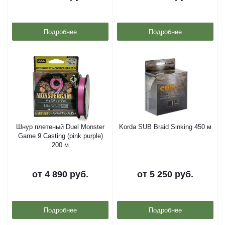
Подробнее
Подробнее
Шнур плетеный Duel Monster
Korda SUB Braid Sinking 450 м
Game 9 Casting (pink purple)
200 м
от
4 890 руб.
от
5 250 руб.
Подробнее
Подробнее