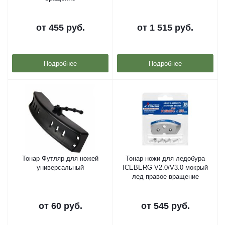
от
455 руб.
от
1 515 руб.
Подробнее
Подробнее
Тонар Футляр для ножей
Тонар ножи для ледобура
универсальный
ICEBERG V2.0/V3.0 мокрый
лед правое вращение
от
60 руб.
от
545 руб.