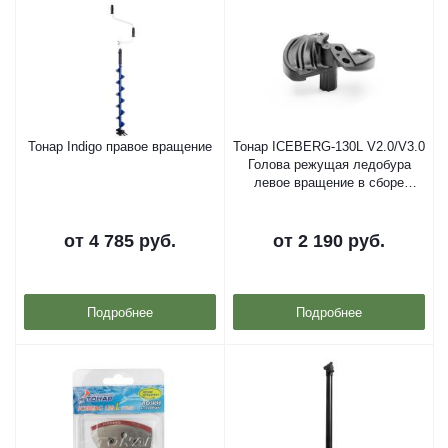
Тонар Indigo правое вращение
Тонар ICEBERG-130L V2.0/V3.0
Голова режущая ледобура
левое вращение в сборе
радиусные ножи+футляр
от
4 785 руб.
от
2 190 руб.
Подробнее
Подробнее