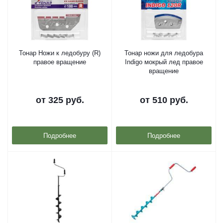
Тонар Ножи к ледобуру (R)
Тонар ножи для ледобура
правое вращение
Indigo мокрый лед правое
вращение
от
325 руб.
от
510 руб.
Подробнее
Подробнее