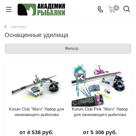
0
Удилища
Оснащенные удилища
Фильтр
Korum Club "Матч" Набор для
Korum Club Pink "Матч" Набор
начинающего рыболова
для начинающего рыболова
от
4 538 руб.
от
5 306 руб.