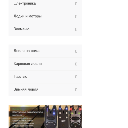
Электроника
Лодки и моторы
Зооменю
Ловля на сома
Карповая ловля
Нахлыст
Зимняя ловля