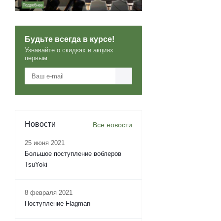
Будьте всегда в курсе!
Узнавайте о скидках и акциях
первым
Новости
Все новости
25 июня 2021
Большое поступление воблеров
TsuYoki
8 февраля 2021
Поступление Flagman