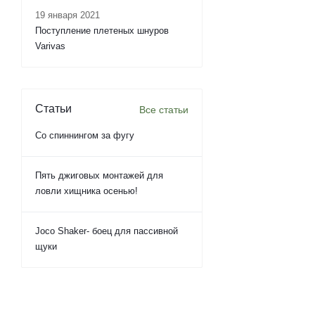
19 января 2021
Поступление плетеных шнуров
Varivas
Статьи
Все статьи
Со спиннингом за фугу
Пять джиговых монтажей для
ловли хищника осенью!
Joco Shaker- боец для пассивной
щуки