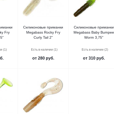
риманки
Силиконовые приманки
Силиконовые приманки
ky Fry
Megabass Rocky Fry
Megabass Baby Bumpe
,5"
Curly Tail 2"
Worm 3,75"
и (1)
Есть в наличии (1)
Есть в наличии (2)
б.
от
280 руб.
от
310 руб.