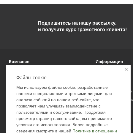
Подпишитесь на нашу рассылку,
и получите курс грамотного клиента!
Компания
Информация
О компании
Условия оплаты
Файлы cookie
Политика
Условия доставки
Мы используем файлы cookie, разработанные
Подарочные сертификаты
Гарантия на товар
нашими специалистами и третьими лицами, для
Безопасность дост
анализа событий на нашем веб-сайте, что
позволяет нам улучшать взаимодействие с
Возврат товара
пользователями и обслуживание. Продолжая
Оферта
просмотр страниц нашего сайта, вы принимаете
Контакты
условия его использования. Более подробные
сведения смотрите в нашей
Политике в отношении