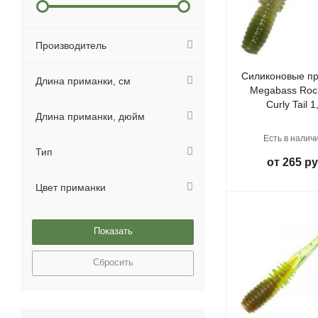
Производитель
Силиконовые п
Длина приманки, см
Megabass Roc
Curly Tail 1
Длина приманки, дюйм
Есть в наличи
Тип
от
265 ру
Цвет приманки
Сбросить