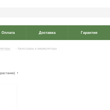
Оплата
Доставка
Гарантия
уляторы
-
Аксессуары и аккумуляторы
зрастание)