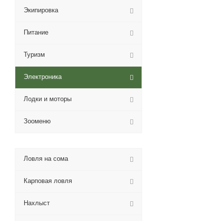
Экипировка
Питание
Туризм
Электроника
Лодки и моторы
Зооменю
Ловля на сома
Карповая ловля
Нахлыст