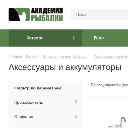
Каталог
Блог
Главная
-
Каталог
-
Электроника для рыбалки
-
Аксессуары и аккум
Аксессуары и аккумуляторы
По популярности (во
Фильтр по параметрам
Производитель
Описание