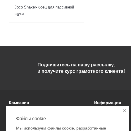
Joco Shaker- боец для пассивной
щуки
Подпишитесь на нашу рассылку,
и получите курс грамотного клиента!
Компания
Информация
О компании
Условия оплаты
Файлы cookie
Политика
Условия доставки
Мы используем файлы cookie, разработанные