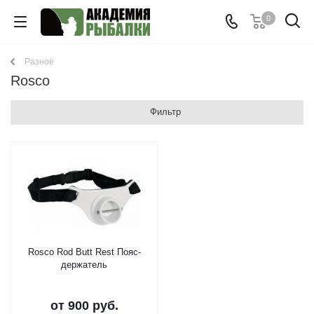
0
Разное
Rosco
Фильтр
Rosco Rod Butt Rest Пояс-
держатель
от
900 руб.