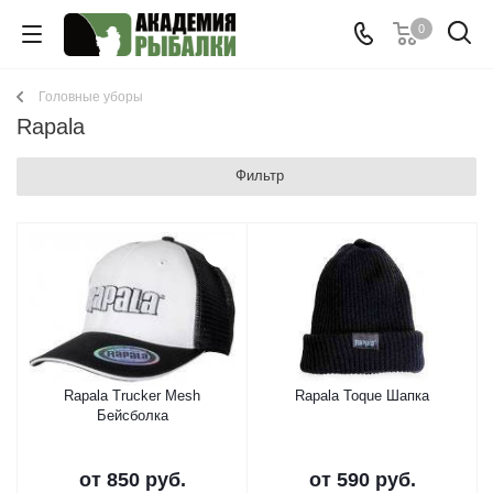
0
Головные уборы
Rapala
Фильтр
Rapala Trucker Mesh
Rapala Toque Шапка
Бейсболка
от
850 руб.
от
590 руб.