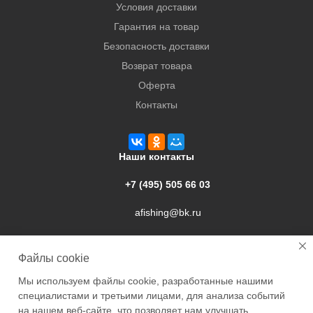
Условия доставки
Гарантия на товар
Безопасность доставки
Возврат товара
Оферта
Контакты
Наши контакты
+7 (495) 505 66 03
afishing@bk.ru
г. Подольск, ул. Свердлова, 9а
Файлы cookie
Мы используем файлы cookie, разработанные нашими
специалистами и третьими лицами, для анализа событий
на нашем веб-сайте, что позволяет нам улучшать