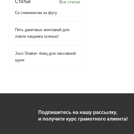
Статьи
Все статьи
Со спиннингом за фугу
Пять джиговых монтажей для
ловли хищника осенью!
Joco Shaker- боец для пассивной
щуки
Подпишитесь на нашу рассылку,
и получите курс грамотного клиента!