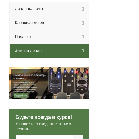
Ловля на сома
Карповая ловля
Нахлыст
Зимняя ловля
Будьте всегда в курсе!
Узнавайте о скидках и акциях
первым