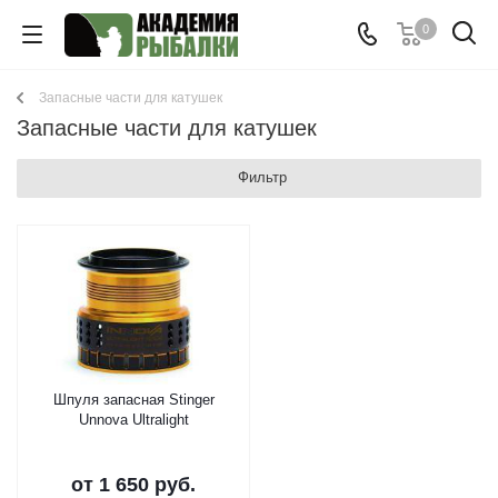
0
Запасные части для катушек
Запасные части для катушек
Фильтр
Шпуля запасная Stinger
Unnova Ultralight
от
1 650 руб.