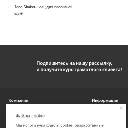
Joco Shaker- боец для пассивной
щуки
Подпишитесь на нашу рассылку,
и получите курс грамотного клиента!
Компания
Информация
О компании
Условия оплаты
Файлы cookie
Политика
Условия доставки
Мы используем файлы cookie, разработанные