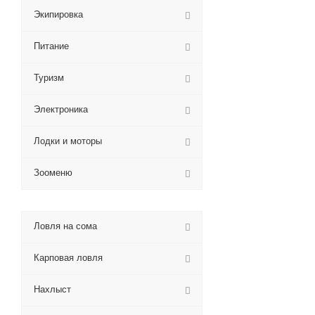
Экипировка
Питание
Туризм
Электроника
Лодки и моторы
Зооменю
Ловля на сома
Карповая ловля
Нахлыст