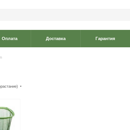
Оплата
Доставка
Гарантия
m
зрастание)